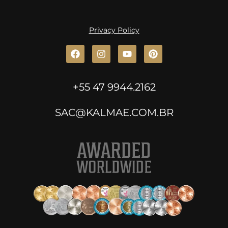
Privacy Policy
+55 47 9944.2162
SAC@KALMAE.COM.BR