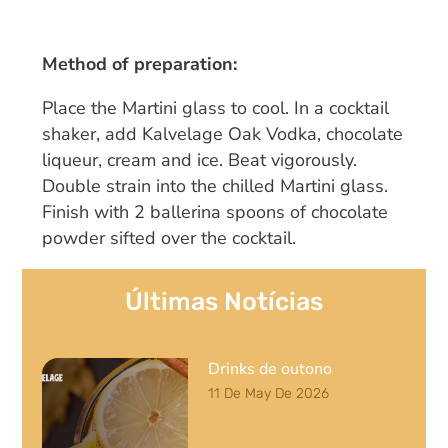
Method of preparation:
Place the Martini glass to cool. In a cocktail
shaker, add Kalvelage Oak Vodka, chocolate
liqueur, cream and ice. Beat vigorously.
Double strain into the chilled Martini glass.
Finish with 2 ballerina spoons of chocolate
powder sifted over the cocktail.
Últimas Notícias
Drinks de outono
11 De May De 2026