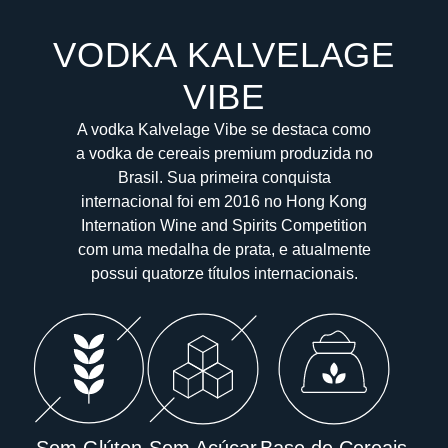
VODKA KALVELAGE
VIBE
A vodka Kalvelage Vibe se destaca como
a vodka de cereais premium produzida no
Brasil. Sua primeira conquista
internacional foi em 2016 no Hong Kong
Internation Wine and Spirits Competition
com uma medalha de prata, e atualmente
possui quatorze títulos internacionais.
Sem Glúten
Sem Açúcar
Base de Cereais