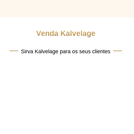
Venda Kalvelage
Venda Kalvelage
Sirva Kalvelage para os seus clientes