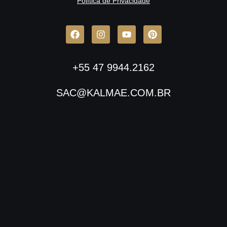
Política de Privacidade
+55 47 9944.2162
SAC@KALMAE.COM.BR