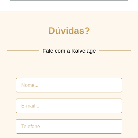
Dúvidas?
Dúvidas?
Fale com a Kalvelage