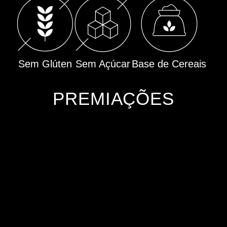
Sem Glúten
Sem Açúcar
Base de Cereais
PREMIAÇÕES