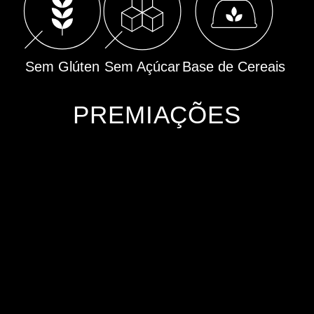
Sem Glúten
Sem Açúcar
Base de Cereais
PREMIAÇÕES