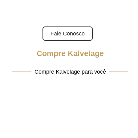
Fale Conosco
Compre Kalvelage
Compre Kalvelage
Compre Kalvelage para você