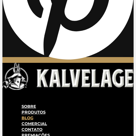
SOBRE
PRODUTOS
BLOG
COMERCIAL
CONTATO
PREMIAÇÕES