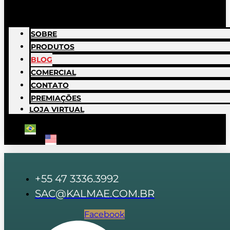
SOBRE
PRODUTOS
BLOG
COMERCIAL
CONTATO
PREMIAÇÕES
LOJA VIRTUAL
+55 47 3336.3992
SAC@KALMAE.COM.BR
Facebook