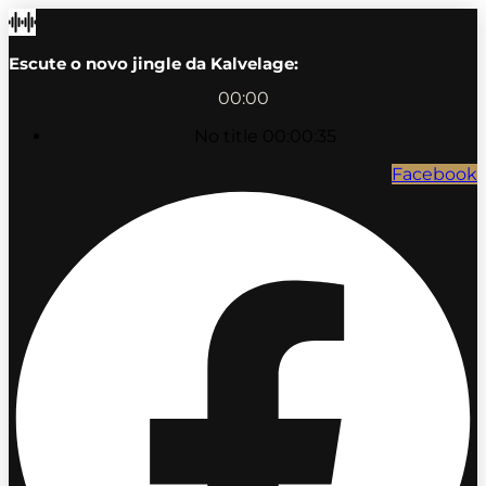
Escute o novo jingle da Kalvelage:
00:00
No title
00:00:35
Facebook