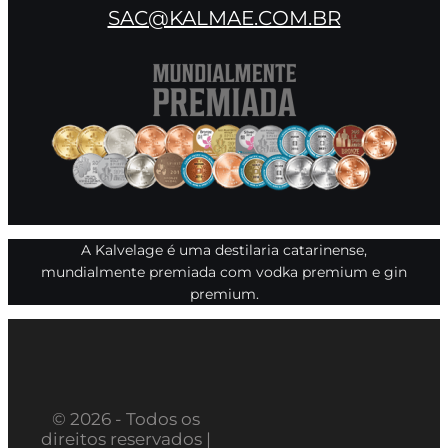
SAC@KALMAE.COM.BR
A Kalvelage é uma destilaria catarinense,
mundialmente premiada com vodka premium e gin
premium.
© 2026 - Todos os
direitos reservados |