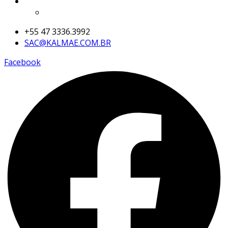
+55 47 3336.3992
SAC@KALMAE.COM.BR
Facebook