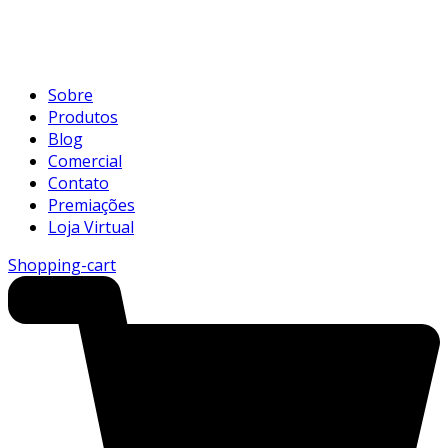
Sobre
Produtos
Blog
Comercial
Contato
Premiações
Loja Virtual
Shopping-cart