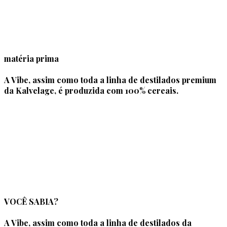
matéria prima
A Vibe, assim como toda a linha de destilados premium
da Kalvelage, é produzida com 100% cereais.
VOCÊ SABIA?
A Vibe, assim como toda a linha de destilados da