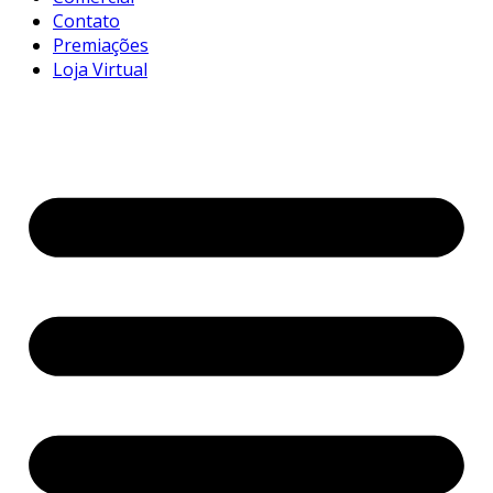
Contato
Premiações
Loja Virtual