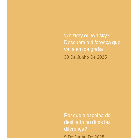
Whiskey ou Whisky?
Descubra a diferença que
vai além da grafia
30 De Junho De 2025
Por que a escolha do
destilado no drink faz
diferença?
9 De Junho De 2025