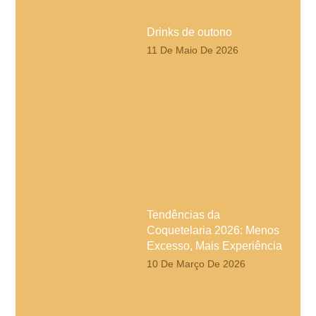
Drinks de outono
11 De Maio De 2026
Tendências da
Coquetelaria 2026: Menos
Excesso, Mais Experiência
10 De Março De 2026