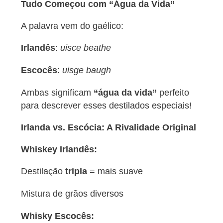
Tudo Começou com “Água da Vida”
A palavra vem do gaélico:
Irlandês
:
uisce beathe
Escocês
:
uisge baugh
Ambas significam
“água da vida”
perfeito
para descrever esses destilados especiais!
Irlanda vs. Escócia: A Rivalidade Original
Whiskey Irlandês:
Destilação
tripla
= mais suave
Mistura de grãos diversos
Whisky Escocês: