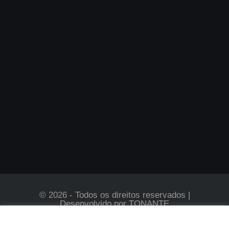
© 2026 - Todos os direitos reservados |
Desenvolvido por
TONANTE