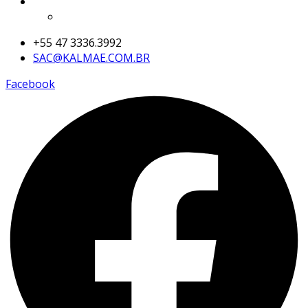
+55 47 3336.3992
SAC@KALMAE.COM.BR
Facebook