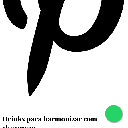
Drinks para harmonizar com
churrasco