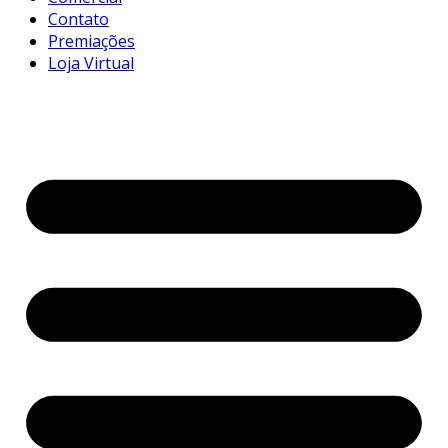
Contato
Premiações
Loja Virtual