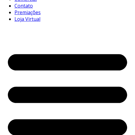
Contato
Premiações
Loja Virtual