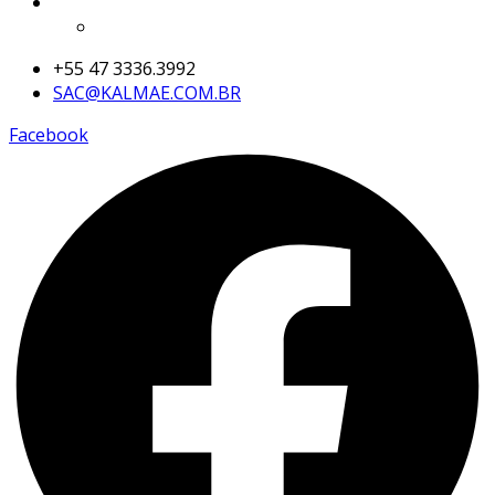
+55 47 3336.3992
SAC@KALMAE.COM.BR
Facebook