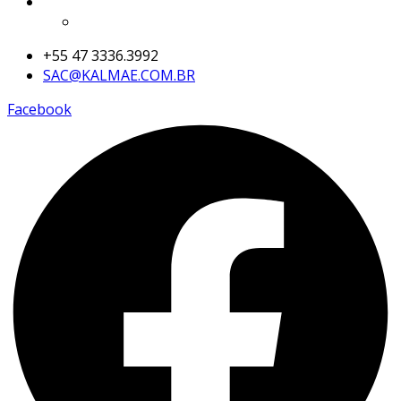
+55 47 3336.3992
SAC@KALMAE.COM.BR
Facebook