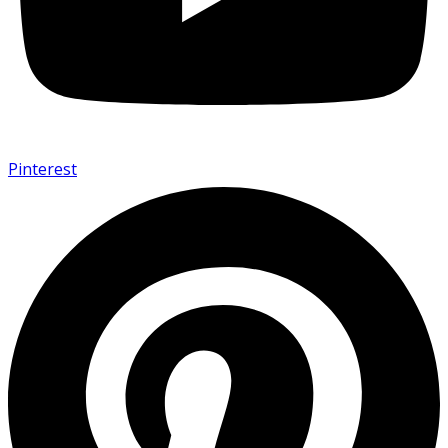
Pinterest