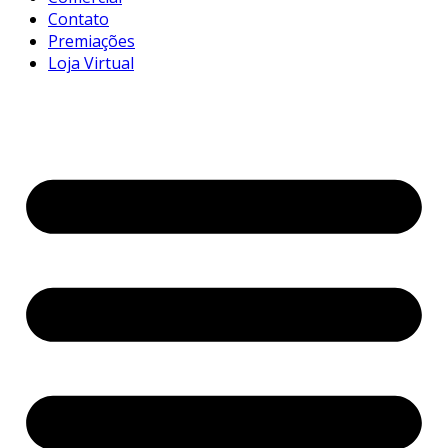
Contato
Premiações
Loja Virtual