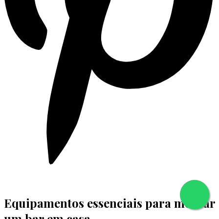
Equipamentos essenciais para montar
um bar em casa