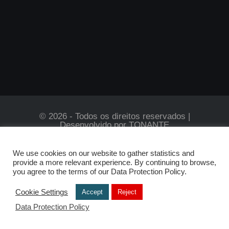
© 2026 - Todos os direitos reservados |
Desenvolvido por
TONANTE
We use cookies on our website to gather statistics and
provide a more relevant experience. By continuing to browse,
you agree to the terms of our Data Protection Policy.
Cookie Settings
Accept
Reject
Data Protection Policy