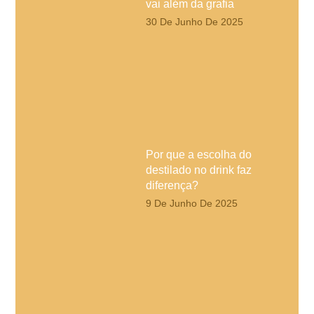
vai além da grafia
30 De Junho De 2025
Por que a escolha do
destilado no drink faz
diferença?
9 De Junho De 2025