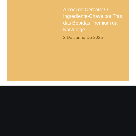
Álcool de Cereais: O
Ingrediente-Chave por Trás
das Bebidas Premium da
Kalvelage
2 De Junho De 2025