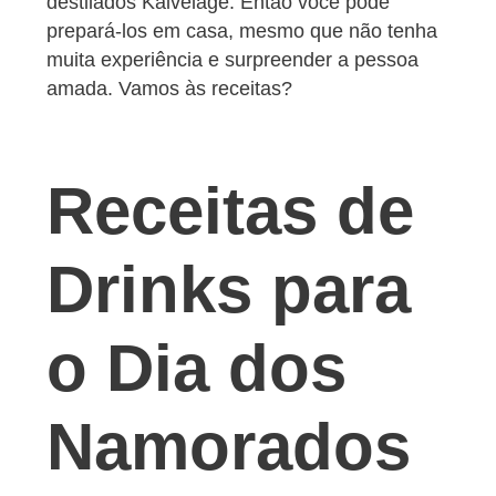
destilados Kalvelage. Então você pode
prepará-los em casa, mesmo que não tenha
muita experiência e surpreender a pessoa
amada. Vamos às receitas?
Receitas de
Drinks para
o Dia dos
Namorados